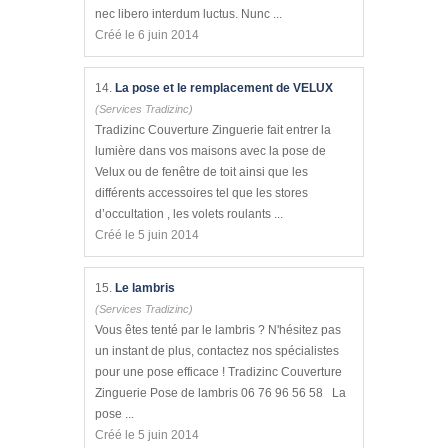
nec libero interdum luctus. Nunc ...
Créé le 6 juin 2014
14.
La pose et le remplacement de VELUX
(Services Tradizinc)
Tradizinc Couverture Zinguerie fait entrer la
lumière dans vos maisons avec la pose de
Velux ou de fenêtre de toit ainsi que les
différents accessoires tel que les stores
d’occultation , les volets roulants ...
Créé le 5 juin 2014
15.
Le lambris
(Services Tradizinc)
Vous êtes tenté par le lambris ? N'hésitez pas
un instant de plus, contactez nos spécialistes
pour une pose efficace ! Tradizinc Couverture
Zinguerie Pose de lambris 06 76 96 56 58 La
pose ...
Créé le 5 juin 2014