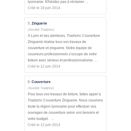
lyonnaise. N'hésitez pas à réclamer ...
Créé le 18 juin 2014
5.
Zinguerie
(Société Tradizinc)
A Lyon et ses alentours, Tradizinc Couverture
Zinguerie réalise tous vos travaux de
couverture et zinguerie. Notre équipe de
couvreurs professionnels s’occupe de votre
toiture avec sérieux et professionnalisme. ...
Créé le 12 juin 2014
6.
Couverture
(Société Tradizinc)
Pour tous vos travaux de toiture, faites appel à
Tradizinc Couverture Zinguerie. Nous couvrons
toute la région lyonnaise pour effectuer vos
ouvrages de couverture selon vos besoins et
votre budget. ...
Créé le 12 juin 2014