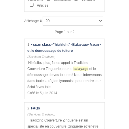
Articles
Affichage #
Page 1 sur 2
1.
<span class="highlight">Balayage</span>
et le démoussage de toiture
(Services Tradizinc)
N'hésitez plus, faites appel à Tradizinc
Couverture Zinguerie pour le
balayage
et le
démoussage de vos toitures ! Nous intervenons
dans toute la région lyonnaise pour rendre leur
éclat à vos toits. ...
Créé le 5 juin 2014
2.
FAQs
(Services Tradizinc)
Tradizinc Couverture Zinguerie est un
spécialiste en couverture, zinguerie et fenêtre