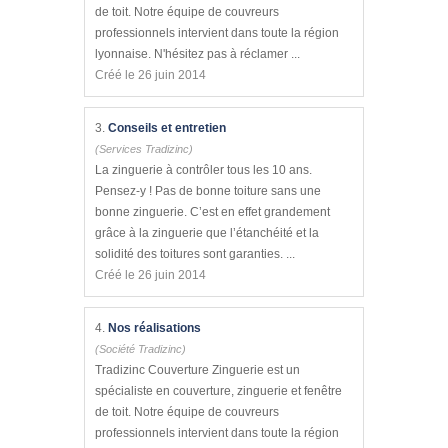
de toit. Notre équipe de couvreurs
professionnels intervient dans toute la région
lyonnaise. N'hésitez pas à réclamer ...
Créé le 26 juin 2014
3.
Conseils et entretien
(Services Tradizinc)
La zinguerie à contrôler tous les 10 ans.
Pensez-y ! Pas de bonne toiture sans une
bonne zinguerie. C’est en effet grandement
grâce à la zinguerie que l’étanchéité et la
solidité des toitures sont garanties. ...
Créé le 26 juin 2014
4.
Nos réalisations
(Société Tradizinc)
Tradizinc Couverture Zinguerie est un
spécialiste en couverture, zinguerie et fenêtre
de toit. Notre équipe de couvreurs
professionnels intervient dans toute la région