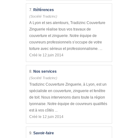
7.
Références
(Société Tradizinc)
A Lyon et ses alentours, Tradizinc Couverture
Zinguerie réalise tous vos travaux de
couverture et zinguerie. Notre équipe de
couvreurs professionnels s’occupe de votre
toiture avec sérieux et professionnalisme. ...
Créé le 12 juin 2014
8.
Nos services
(Société Tradizinc)
Tradizinc Couverture Zinguerie, à Lyon, est un
spécialiste en couverture, zinguerie et fenêtre
de toit. Nous intervenons dans toute la région
lyonnaise. Notre équipe de couvreurs qualifiés
est à vos côtés ...
Créé le 12 juin 2014
9.
Savoir-faire