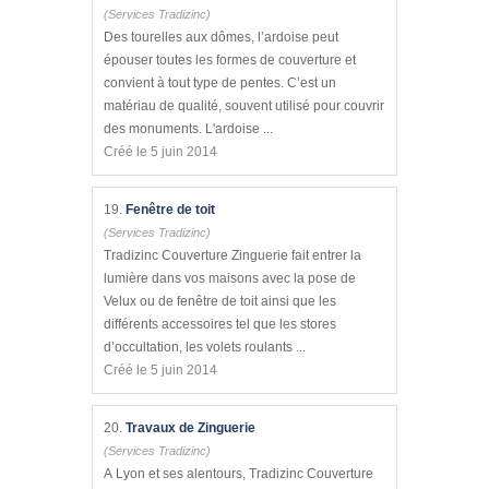
(Services Tradizinc)
Des tourelles aux dômes, l’ardoise peut
épouser toutes les formes de couverture et
convient à tout type de pentes. C’est un
matériau de qualité, souvent utilisé pour couvrir
des monuments. L'ardoise ...
Créé le 5 juin 2014
19.
Fenêtre de toit
(Services Tradizinc)
Tradizinc Couverture Zinguerie fait entrer la
lumière dans vos maisons avec la pose de
Velux ou de fenêtre de toit ainsi que les
différents accessoires tel que les stores
d’occultation, les volets roulants ...
Créé le 5 juin 2014
20.
Travaux de Zinguerie
(Services Tradizinc)
A Lyon et ses alentours, Tradizinc Couverture