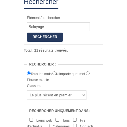
Rechercher
Élément à rechercher :
RECHERCHER
Total : 21 résultats trouvés.
RECHERCHER :
Tous les mots
N'importe quel mot
Phrase exacte
Classement :
RECHERCHER UNIQUEMENT DANS :
Liens web
Tags
Fils
d'actualité
Catégories
Contacts