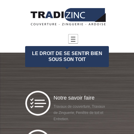
LE DROIT DE SE SENTIR BIEN
SOUS SON TOIT
Notre savoir faire
Travaux de couverture, Travaux
de Zinguerie, Fenêtre de toit et
Entretien.