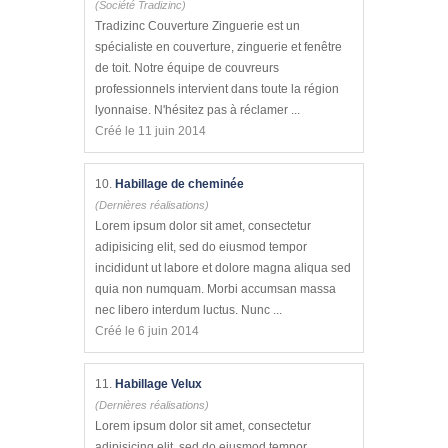
(Société Tradizinc)
Tradizinc Couverture Zinguerie est un
spécialiste en couverture, zinguerie et fenêtre
de toit. Notre équipe de couvreurs
professionnels intervient dans toute la région
lyonnaise. N'hésitez pas à réclamer ...
Créé le 11 juin 2014
10.
Habillage de cheminée
(Dernières réalisations)
Lorem ipsum dolor sit amet, consectetur
adipisicing elit, sed do eiusmod tempor
incididunt ut labore et dolore magna aliqua sed
quia non numquam. Morbi accumsan massa
nec libero interdum luctus. Nunc ...
Créé le 6 juin 2014
11.
Habillage Velux
(Dernières réalisations)
Lorem ipsum dolor sit amet, consectetur
adipisicing elit, sed do eiusmod tempor