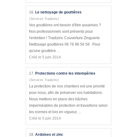
16.
Le nettoyage de gouttières
(Services Tradizinc)
Vos gouttières ont besoin d'être assainies ?
Nos professionnels sont présents pour
l'entretien ! Tradizinc Couverture Zinguerie
Nettoyage gouttières 06 76 96 56 58 Pour
qu'une gouttière ...
Créé le 5 juin 2014
17.
Protections contre les intempéries
(Services Tradizinc)
La protection de nos chantiers est une priorité
pour nous, afin de préserver vos habitations.
Nous mettons en place des bâches
imperméables de protection et travaillons selon
les normes et lois en vigueur, ...
Créé le 5 juin 2014
18.
Ardoises et zinc