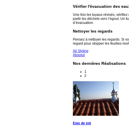
Vérifier l'évacuation des eau
Une fois les tuyaux révisés, vérifie
partir les déchets vers l’égout. Un 
d’évacuation.
Nettoyer les regards
Pensez à nettoyer les regards. Si vo
regard pour stopper les feuilles mor
All Styling
Absolut
Nos dernières Réalisations
1
2
Epis de toit