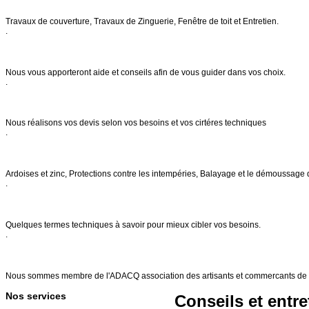
Notre savoir faire
Travaux de couverture, Travaux de Zinguerie, Fenêtre de toit et Entretien.
.
Conseils & entretien
Nous vous apporteront aide et conseils afin de vous guider dans vos choix.
.
Demande de devis
Nous réalisons vos devis selon vos besoins et vos cirtéres techniques
.
Nos services
Ardoises et zinc, Protections contre les intempéries, Balayage et le démoussage 
.
FAQs
Quelques termes techniques à savoir pour mieux cibler vos besoins.
.
Références
Nous sommes membre de l'ADACQ association des artisants et commercants de 
Nos services
Conseils et entre