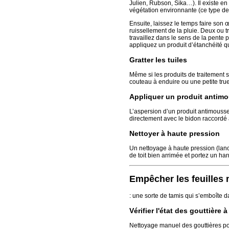
Julien, Rubson, Sika…). Il existe en 
végétation environnante (ce type de 
Ensuite, laissez le temps faire son
ruissellement de la pluie. Deux ou t
travaillez dans le sens de la pente p
appliquez un produit d’étanchéité q
Gratter les tuiles
Même si les produits de traitement s
couteau à enduire ou une petite truell
Appliquer un produit antim
L’aspersion d’un produit antimousse 
directement avec le bidon raccordé 
Nettoyer à haute pression
Un nettoyage à haute pression (lance 
de toit bien arrimée et portez un har
Empêcher les feuilles
: une sorte de tamis qui s’emboîte da
Vérifier l'état des gouttière
Nettoyage manuel des gouttières pou