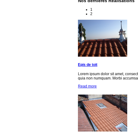
Nos dernières Réalisations
1
2
Epis de toit
Lorem ipsum dolor sit amet, consect
quia non numquam. Morbi accumsan 
Read more