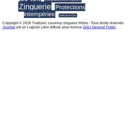
Zinguerie
Protections
intempéries
JoelLipman.Com
Copyright © 2026 Tradizinc couvreur zingueur rhône - Tous droits réservés
Joomla!
est un Logiciel Libre diffusé sous licence
GNU General Public