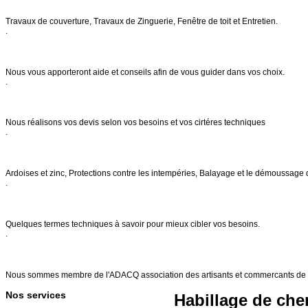
Notre savoir faire
Travaux de couverture, Travaux de Zinguerie, Fenêtre de toit et Entretien.
.
Conseils & entretien
Nous vous apporteront aide et conseils afin de vous guider dans vos choix.
.
Demande de devis
Nous réalisons vos devis selon vos besoins et vos cirtéres techniques
.
Nos services
Ardoises et zinc, Protections contre les intempéries, Balayage et le démoussage 
.
FAQs
Quelques termes techniques à savoir pour mieux cibler vos besoins.
.
Références
Nous sommes membre de l'ADACQ association des artisants et commercants de 
Nos services
Habillage de ch