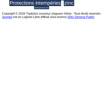
zinc
Protections intempéries
JoelLipman.Com
Copyright © 2026 Tradizinc couvreur zingueur rhône - Tous droits réservés
Joomla!
est un Logiciel Libre diffusé sous licence
GNU General Public