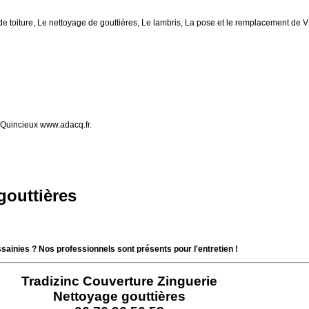
de toiture, Le nettoyage de gouttières, Le lambris, La pose et le remplacement de
Quincieux www.adacq.fr.
gouttières
ssainies ? Nos professionnels sont présents pour l'entretien !
Tradizinc Couverture Zinguerie
Nettoyage gouttières