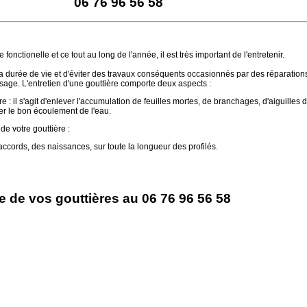
06 76 96 56 58
fonctionelle et ce tout au long de l'année, il est très important de l'entretenir.
a durée de vie et d'éviter des travaux conséquents occasionnés par des réparation
age. L'entretien d'une gouttière comporte deux aspects :
e : il s'agit d'enlever l'accumulation de feuilles mortes, de branchages, d'aiguilles d
er le bon écoulement de l'eau.
e votre gouttière :
ccords, des naissances, sur toute la longueur des profilés.
e de vos gouttières au 06 76 96 56 58