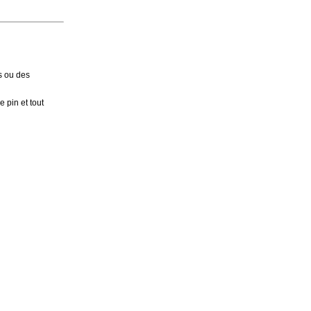
s ou des
e pin et tout