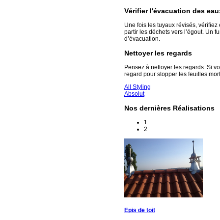
Vérifier l'évacuation des eau
Une fois les tuyaux révisés, vérifie
partir les déchets vers l’égout. Un 
d’évacuation.
Nettoyer les regards
Pensez à nettoyer les regards. Si vo
regard pour stopper les feuilles mor
All Styling
Absolut
Nos dernières Réalisations
1
2
Epis de toit