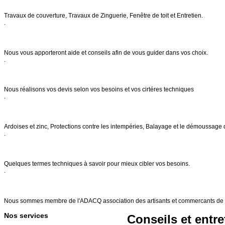
Notre savoir faire
Travaux de couverture, Travaux de Zinguerie, Fenêtre de toit et Entretien.
.
Conseils & entretien
Nous vous apporteront aide et conseils afin de vous guider dans vos choix.
.
Demande de devis
Nous réalisons vos devis selon vos besoins et vos cirtéres techniques
.
Nos services
Ardoises et zinc, Protections contre les intempéries, Balayage et le démoussage 
.
FAQs
Quelques termes techniques à savoir pour mieux cibler vos besoins.
.
Références
Nous sommes membre de l'ADACQ association des artisants et commercants de 
Nos services
Conseils et entre