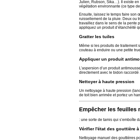
Julien, Rubson, Sika…). Il existe en 
végétation environnante (ce type de 
Ensuite, laissez le temps faire son
ruissellement de la pluie. Deux ou t
travaillez dans le sens de la pente p
appliquez un produit d’étanchéité q
Gratter les tuiles
Même si les produits de traitement s
couteau à enduire ou une petite truell
Appliquer un produit antim
L’aspersion d’un produit antimousse 
directement avec le bidon raccordé 
Nettoyer à haute pression
Un nettoyage à haute pression (lance 
de toit bien arrimée et portez un har
Empêcher les feuilles
: une sorte de tamis qui s’emboîte da
Vérifier l'état des gouttière
Nettoyage manuel des gouttières pou